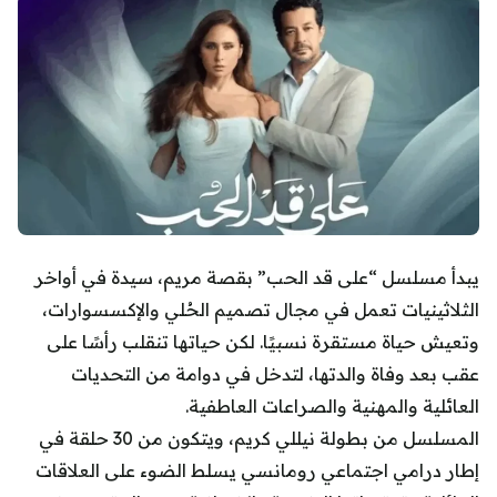
يبدأ مسلسل “على قد الحب” بقصة مريم، سيدة في أواخر
الثلاثينيات تعمل في مجال تصميم الحُلي والإكسسوارات،
وتعيش حياة مستقرة نسبيًا. لكن حياتها تنقلب رأسًا على
عقب بعد وفاة والدتها، لتدخل في دوامة من التحديات
العائلية والمهنية والصراعات العاطفية.
المسلسل من بطولة نيللي كريم، ويتكون من 30 حلقة في
إطار درامي اجتماعي رومانسي يسلط الضوء على العلاقات