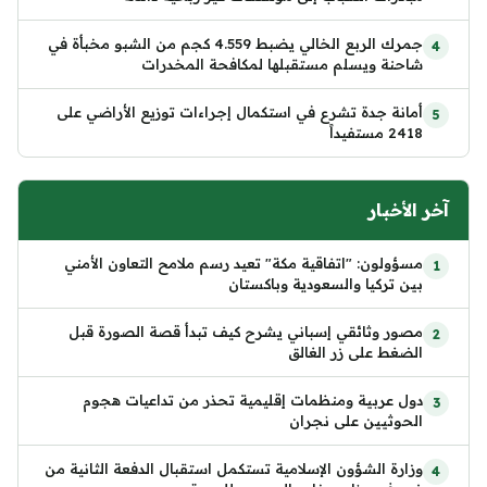
جمرك الربع الخالي يضبط 4.559 كجم من الشبو مخبأة في
شاحنة ويسلم مستقبلها لمكافحة المخدرات
أمانة جدة تشرع في استكمال إجراءات توزيع الأراضي على
2418 مستفيداً
آخر الأخبار
مسؤولون: "اتفاقية مكة" تعيد رسم ملامح التعاون الأمني
بين تركيا والسعودية وباكستان
مصور وثائقي إسباني يشرح كيف تبدأ قصة الصورة قبل
الضغط على زر الغالق
دول عربية ومنظمات إقليمية تحذر من تداعيات هجوم
الحوثيين على نجران
وزارة الشؤون الإسلامية تستكمل استقبال الدفعة الثانية من