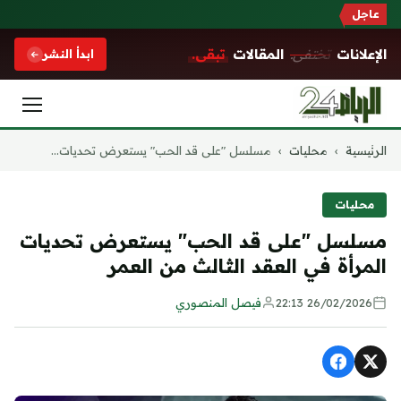
عاجل
الإعلانات
تختفي.
المقالات
تبقى.
ابدأ النشر
التجاوز
الرئيسية
›
محليات
›
مسلسل "على قد الحب" يستعرض تحديات...
إلى
المحتوى
محليات
مسلسل "على قد الحب" يستعرض تحديات
المرأة في العقد الثالث من العمر
26/02/2026 22:13
فيصل المنصوري