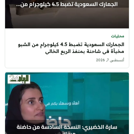
محليات
الجمارك السعودية تضبط 4.5 كيلوجرام من الشبو
مخبأة في شاحنة بمنفذ الربع الخالي
أغسطس 7, 2026