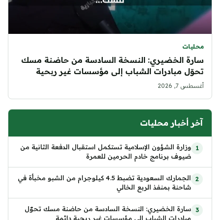
محليات
سارة الخضيري: النسخة السادسة من حاضنة مسك
تحوّل مبادرات الشباب إلى مؤسسات غير ربحية
دائمة
أغسطس 7, 2026
آخر أخبار محليات
وزارة الشؤون الإسلامية تستكمل استقبال الدفعة الثانية من
ضيوف برنامج خادم الحرمين للعمرة
الجمارك السعودية تضبط 4.5 كيلوجرام من الشبو مخبأة في
شاحنة بمنفذ الربع الخالي
سارة الخضيري: النسخة السادسة من حاضنة مسك تحوّل
مبادرات الشباب إلى مؤسسات غير ربحية دائمة