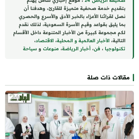
صحيفة الرياض 24
، موقع إخباري شامل يهتم
بتقديم خدمة صحفية متميزة للقارئ، وهدفنا أن
نصل لقرائنا الأعزاء بالخبر الأدق والأسرع والحصري
بما يليق بقواعد وقيم الأسرة السعودية، لذلك نقدم
لكم مجموعة كبيرة من الأخبار المتنوعة داخل الأقسام
التالية،
الأخبار العالمية و المحلية
،
الاقتصاد
،
تكنولوجيا
،
فن
،
أخبار الرياضة
،
منوع
ا
ت
و
سياحة
مقالات ذات صلة