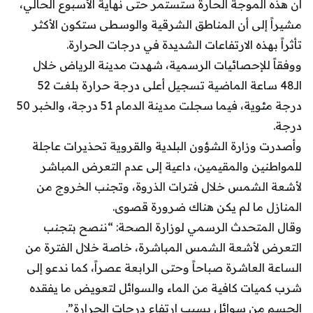
أن هذه الموجة الحارة ستستمر حتى نهاية الأسبوع الحالي،
مشيراً إلى أن المناطق الشرقية والوسطى ستكون الأكثر
تأثراً بهذه الارتفاعات الشديدة في درجات الحرارة.
ووفقاً للإحصائيات الرسمية، شهدت مدينة الرياض خلال
الـ48 ساعة الماضية تسجيل أعلى درجة حرارة بلغت 52
درجة مئوية، فيما سجلت مدينة الدمام 51 درجة، والخبر 50
درجة.
وأصدرت وزارة الشؤون البلدية والقروية تحذيرات عاجلة
للمواطنين والمقيمين، داعية إلى عدم التعرض المباشر
لأشعة الشمس خلال فترات الذروة، وتجنب الخروج من
المنازل ما لم يكن هناك ضرورة قصوى.
وقال المتحدث الرسمي لوزارة الصحة: “ننصح بتجنب
التعرض لأشعة الشمس المباشرة، خاصة خلال الفترة من
الساعة العاشرة صباحاً وحتى الرابعة عصراً، كما ندعو إلى
شرب كميات كافية من الماء والسوائل لتعويض ما يفقده
الجسم من سوائل بسبب ارتفاع درجات الحرارة”.