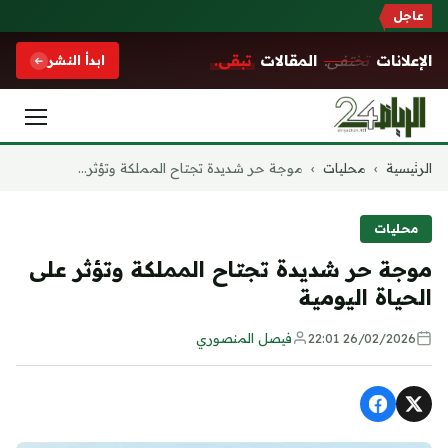
عاجل
الإعلانات
تختفي.
المقالات
تبقى.
ابدأ النشر
التجاوز
الرئيسية
›
محليات
›
موجة حر شديدة تجتاح المملكة وتؤثر...
إلى
المحتوى
محليات
موجة حر شديدة تجتاح المملكة وتؤثر على
الحياة اليومية
26/02/2026 22:01
فيصل المنصوري