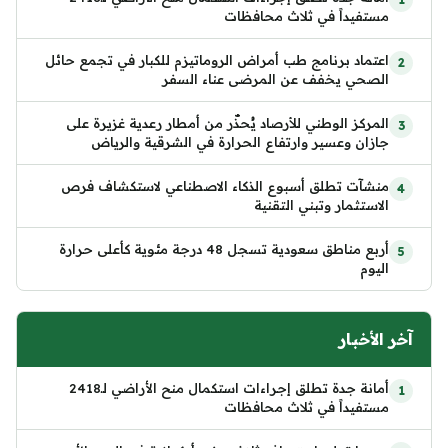
مستفيداً في ثلاث محافظات
اعتماد برنامج طب أمراض الروماتيزم للكبار في تجمع حائل
الصحي يخفف عن المرضى عناء السفر
المركز الوطني للأرصاد يُحذّر من أمطار رعدية غزيرة على
جازان وعسير وارتفاع الحرارة في الشرقية والرياض
منشآت تطلق أسبوع الذكاء الاصطناعي لاستكشاف فرص
الاستثمار وتبني التقنية
أربع مناطق سعودية تسجل 48 درجة مئوية كأعلى حرارة
اليوم
آخر الأخبار
أمانة جدة تطلق إجراءات استكمال منح الأراضي لـ2418
مستفيداً في ثلاث محافظات