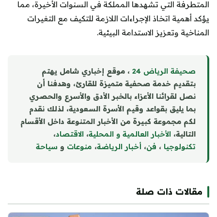
المتطرفة التي تشهدها المملكة في السنوات الأخيرة، مما
يؤكد أهمية اتخاذ الإجراءات اللازمة للتكيف مع التغيرات
المناخية وتعزيز الاستدامة البيئية.
صحيفة الرياض 24
، موقع إخباري شامل يهتم
بتقديم خدمة صحفية متميزة للقارئ، وهدفنا أن
نصل لقرائنا الأعزاء بالخبر الأدق والأسرع والحصري
بما يليق بقواعد وقيم الأسرة السعودية، لذلك نقدم
لكم مجموعة كبيرة من الأخبار المتنوعة داخل الأقسام
التالية،
الأخبار العالمية و المحلية
،
الاقتصاد
،
تكنولوجيا
،
فن
،
أخبار الرياضة
،
منوع
ا
ت
و
سياحة
مقالات ذات صلة