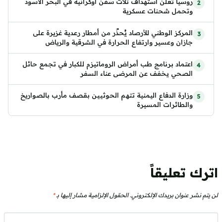
روسيا تعلن استهداف ثلاث سفن أوكرانية في البحر الأسود
وتحمل شحنات عسكرية
المركز الوطني للأرصاد يُحذّر من أمطار رعدية غزيرة على
جازان وعسير وارتفاع الحرارة في الشرقية والرياض
اعتماد برنامج طب أمراض الروماتيزم للكبار في تجمع حائل
الصحي يخفف عن المرضى عناء السفر
وزارة الدفاع اليمنية تتهم الحوثيين بقصف مأرب بالصواريخ
والطائرات المسيرة
اترك تعليقاً
لن يتم نشر عنوان بريدك الإلكتروني.
الحقول الإلزامية مشار إليها بـ
*