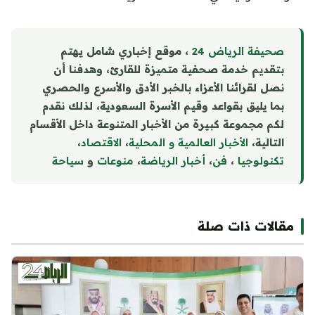
صحيفة الرياض 24
، موقع إخباري شامل يهتم
بتقديم خدمة صحفية متميزة للقارئ، وهدفنا أن
نصل لقرائنا الأعزاء بالخبر الأدق والأسرع والحصري
بما يليق بقواعد وقيم الأسرة السعودية، لذلك نقدم
لكم مجموعة كبيرة من الأخبار المتنوعة داخل الأقسام
التالية،
الأخبار العالمية و المحلية
،
الاقتصاد
،
تكنولوجيا
،
فن
،
أخبار الرياضة
،
منوع
ا
ت
و
سياحة
مقالات ذات صلة