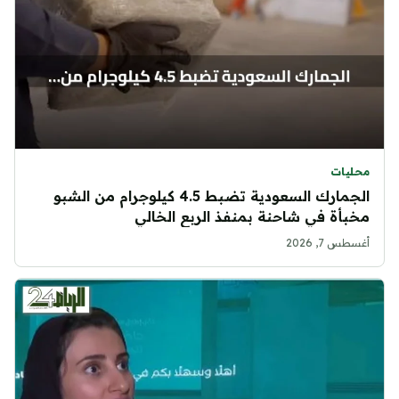
محليات
الجمارك السعودية تضبط 4.5 كيلوجرام من الشبو
مخبأة في شاحنة بمنفذ الربع الخالي
أغسطس 7, 2026