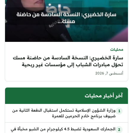
محليات
سارة الخضيري: النسخة السادسة من حاضنة مسك
تحوّل مبادرات الشباب إلى مؤسسات غير ربحية
دائمة
أغسطس 7, 2026
آخر أخبار محليات
وزارة الشؤون الإسلامية تستكمل استقبال الدفعة الثانية من
ضيوف برنامج خادم الحرمين للعمرة
الجمارك السعودية تضبط 4.5 كيلوجرام من الشبو مخبأة في