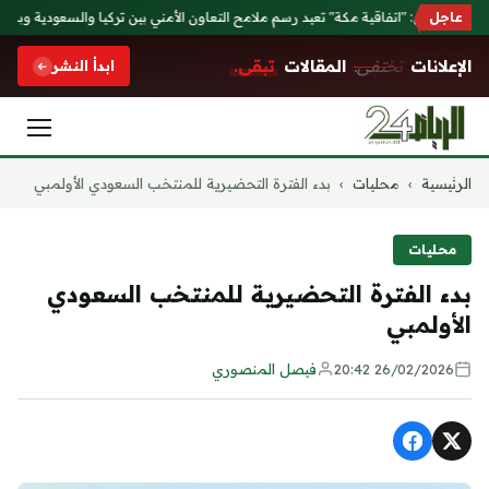
عاجل
مسؤولون: "اتفاقية مكة" تعيد رسم ملامح التعاون الأمني بين تركيا والسعودية وباكستا
الإعلانات
تختفي.
المقالات
تبقى.
ابدأ النشر
التجاوز
الرئيسية
›
محليات
›
بدء الفترة التحضيرية للمنتخب السعودي الأولمبي
إلى
المحتوى
محليات
بدء الفترة التحضيرية للمنتخب السعودي
الأولمبي
26/02/2026 20:42
فيصل المنصوري