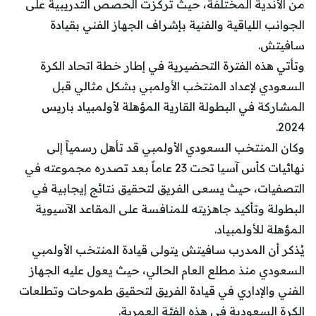
من الأندية المختلفة، حيث تركزت الحصص التدريبية على
الجوانب اللياقية والفنية بإشراف الجهاز الفني بقيادة
سافيتش.
وتأتي هذه الفترة التحضيرية في إطار خطة اتحاد الكرة
السعودي لإعداد المنتخب الأولمبي بشكل مثالي قبل
المشاركة في البطولة القارية المؤهلة لأولمبياد باريس
2024.
وكان المنتخب السعودي الأولمبي قد تأهل رسمياً إلى
نهائيات كأس آسيا تحت 23 عاماً بعد تصدره مجموعته في
التصفيات، حيث يسعى الفريق لتحقيق نتائج إيجابية في
البطولة وتأكيد جاهزيته للمنافسة على المقاعد الآسيوية
المؤهلة للأولمبياد.
يُذكر أن المدرب سافيتش يتولى قيادة المنتخب الأولمبي
السعودي منذ مطلع العام الحالي، حيث يعول عليه الجهاز
الفني والإداري في قيادة الفريق لتحقيق طموحات وتطلعات
الكرة السعودية في هذه الفئة العمرية.