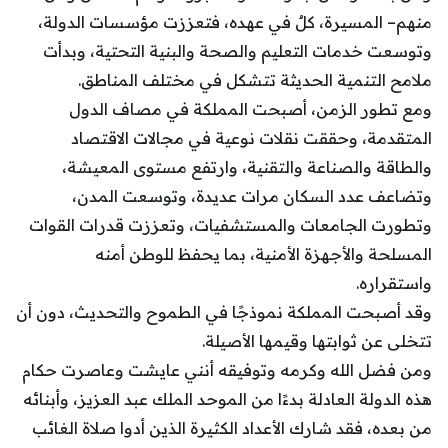
منهم– المسيرة، كلٌ في عهده، فتعززت مؤسسات الدولة،
وتوسعت خدمات التعليم والصحة والبنية التحتية، وبدأت
ملامح التنمية الحديثة تتشكل في مختلف المناطق.
ومع تطور الزمن، أصبحت المملكة في مصاف الدول
المتقدمة، وحققت نقلات نوعية في مجالات الاقتصاد
والطاقة والصناعة والتقنية، وارتفع مستوى المعيشة،
وتضاعف عدد السكان مرات عديدة، وتوسعت المدن،
وتطورت الجامعات والمستشفيات، وتعززت قدرات القوات
المسلحة والأجهزة الأمنية، بما يحفظ للوطن أمنه
واستقراره.
وقد أصبحت المملكة نموذجًا في الطموح والتحديث، دون أن
تتخلى عن ثوابتها وقيمها الأصيلة.
ومن فضل الله وكرمه وتوفيقه أنني عايشت وعاصرت حكام
هذه الدولة العادلة بدءًا من الموحد الملك عبد العزيز، وأبنائه
من بعده، فقد شارك الأعداد الكثيرة الذين أدوا صلاة الغائب