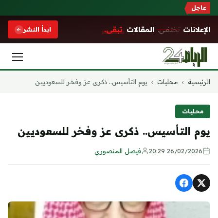
عاجل
الإعلانات
تختفي.
المقالات
تبقى.
ابدأ النشر
التجاوز
الرئيسية
›
محليات
›
يوم التأسيس.. ذكرى عز وفخر للسعوديين
إلى
المحتوى
محليات
يوم التأسيس.. ذكرى عز وفخر للسعوديين
26/02/2026 20:29
فيصل المنصوري