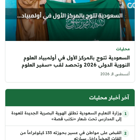
محليات
السعودية تتوج بالمركز الأول في أولمبياد العلوم
النووية الدولي 2026 وتحصد لقب «سفير العلوم
النووية»
أغسطس 8, 2026
آخر أخبار محليات
وزارة التعليم السعودية تطلق الهوية البصرية الجديدة للعودة
إلى المدارس تحت شعار «نكتب قصة»
القبض على مواطن في عسير بحوزته 133 كيلوغراماً من
القات المخبأ داخل سيارته