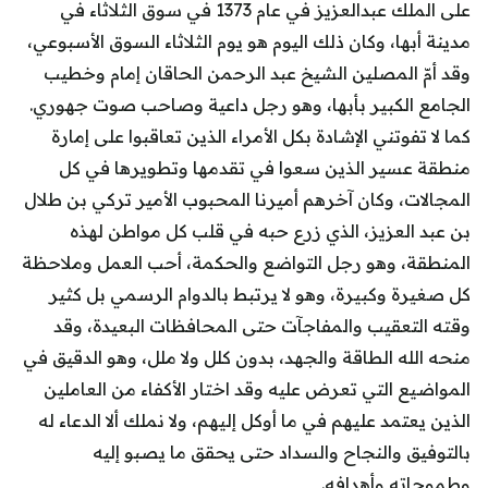
على الملك عبدالعزيز في عام 1373 في سوق الثلاثاء في
مدينة أبها، وكان ذلك اليوم هو يوم الثلاثاء السوق الأسبوعي،
وقد أمّ المصلين الشيخ عبد الرحمن الحاقان إمام وخطيب
الجامع الكبير بأبها، وهو رجل داعية وصاحب صوت جهوري.
كما لا تفوتني الإشادة بكل الأمراء الذين تعاقبوا على إمارة
منطقة عسير الذين سعوا في تقدمها وتطويرها في كل
المجالات، وكان آخرهم أميرنا المحبوب الأمير تركي بن طلال
بن عبد العزيز، الذي زرع حبه في قلب كل مواطن لهذه
المنطقة، وهو رجل التواضع والحكمة، أحب العمل وملاحظة
كل صغيرة وكبيرة، وهو لا يرتبط بالدوام الرسمي بل كثير
وقته التعقيب والمفاجآت حتى المحافظات البعيدة، وقد
منحه الله الطاقة والجهد، بدون كلل ولا ملل، وهو الدقيق في
المواضيع التي تعرض عليه وقد اختار الأكفاء من العاملين
الذين يعتمد عليهم في ما أوكل إليهم، ولا نملك ألا الدعاء له
بالتوفيق والنجاح والسداد حتى يحقق ما يصبو إليه
وطموحاته وأهدافه.