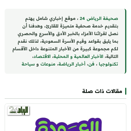
صحيفة الرياض 24
، موقع إخباري شامل يهتم
بتقديم خدمة صحفية متميزة للقارئ، وهدفنا أن
نصل لقرائنا الأعزاء بالخبر الأدق والأسرع والحصري
بما يليق بقواعد وقيم الأسرة السعودية، لذلك نقدم
لكم مجموعة كبيرة من الأخبار المتنوعة داخل الأقسام
التالية،
الأخبار العالمية و المحلية
،
الاقتصاد
،
تكنولوجيا
،
فن
،
أخبار الرياضة
،
منوع
ا
ت
و
سياحة
مقالات ذات صلة