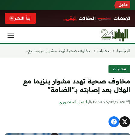
عاجل
الإعلانات
تختفي.
المقالات
تبقى.
ابدأ النشر
التجاوز
الرئيسية
›
محليات
›
مخاوف صحية تهدد مشوار بنزيما مع...
إلى
المحتوى
محليات
مخاوف صحية تهدد مشوار بنزيما مع
الهلال بعد إصابته بـ"الضامة"
26/02/2026 19:59
فيصل المنصوري