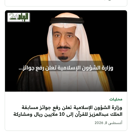
محليات
وزارة الشؤون الإسلامية تعلن رفع جوائز مسابقة
الملك عبدالعزيز للقرآن إلى 10 ملايين ريال ومشاركة
الإناث لأول مرة
أغسطس 8, 2026