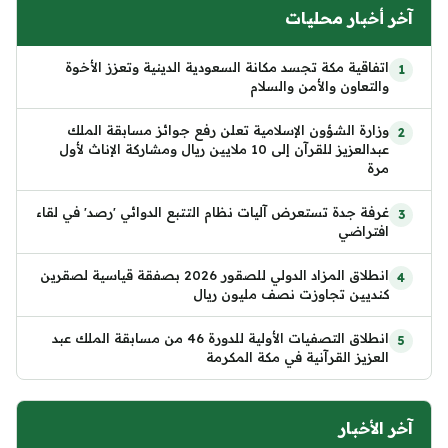
آخر أخبار محليات
اتفاقية مكة تجسد مكانة السعودية الدينية وتعزز الأخوة
والتعاون والأمن والسلام
وزارة الشؤون الإسلامية تعلن رفع جوائز مسابقة الملك
عبدالعزيز للقرآن إلى 10 ملايين ريال ومشاركة الإناث لأول
مرة
غرفة جدة تستعرض آليات نظام التتبع الدوائي 'رصد' في لقاء
افتراضي
انطلاق المزاد الدولي للصقور 2026 بصفقة قياسية لصقرين
كنديين تجاوزت نصف مليون ريال
انطلاق التصفيات الأولية للدورة 46 من مسابقة الملك عبد
العزيز القرآنية في مكة المكرمة
آخر الأخبار