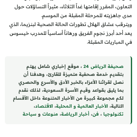
التعاون، المقرر إقامتها غداً الثلاثاء، مثيراً التساؤلات حول
مدى جاهزيته للمرحلة المقبلة من الموسم.
ويترقب عشاق الهلال تطورات الحالة الصحية لبنزيما، الذي
يعد أحد أبرز نجوم الفريق ورهاناً أساسياً للمدرب خيسوس
في المباريات المقبلة.
صحيفة الرياض 24
، موقع إخباري شامل يهتم
بتقديم خدمة صحفية متميزة للقارئ، وهدفنا أن
نصل لقرائنا الأعزاء بالخبر الأدق والأسرع والحصري
بما يليق بقواعد وقيم الأسرة السعودية، لذلك نقدم
لكم مجموعة كبيرة من الأخبار المتنوعة داخل الأقسام
التالية،
الأخبار العالمية و المحلية
،
الاقتصاد
،
تكنولوجيا
،
فن
،
أخبار الرياضة
،
منوع
ا
ت
و
سياحة