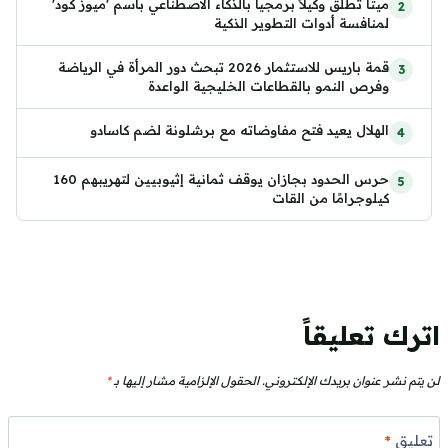
ميتا تطلق وكيلاً برمجياً بالذكاء الاصطناعي باسم 'ميوز كود'
لمنافسة أدوات التطوير الذكية
قمة باريس للاستثمار 2026 تبحث دور المرأة في الرياضة
وفرص النمو بالقطاعات الخليجية الواعدة
الهلال يعيد فتح مفاوضاته مع برشلونة لضم كاسادو
حرس الحدود بجازان يوقف ثمانية إثيوبيين لتهريبهم 160
كيلوجرامًا من القات
اترك تعليقاً
لن يتم نشر عنوان بريدك الإلكتروني.
الحقول الإلزامية مشار إليها بـ
*
تعليق
*