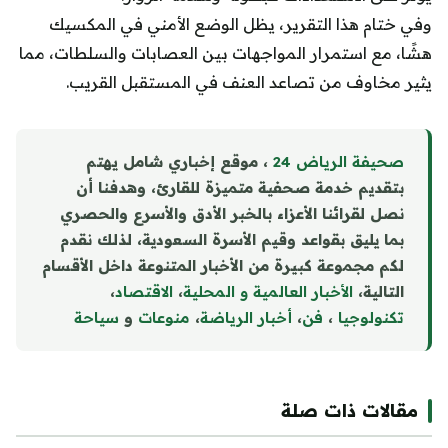
وفي ختام هذا التقرير، يظل الوضع الأمني في المكسيك
هشًا، مع استمرار المواجهات بين العصابات والسلطات، مما
يثير مخاوف من تصاعد العنف في المستقبل القريب.
صحيفة الرياض 24
، موقع إخباري شامل يهتم
بتقديم خدمة صحفية متميزة للقارئ، وهدفنا أن
نصل لقرائنا الأعزاء بالخبر الأدق والأسرع والحصري
بما يليق بقواعد وقيم الأسرة السعودية، لذلك نقدم
لكم مجموعة كبيرة من الأخبار المتنوعة داخل الأقسام
التالية،
الأخبار العالمية و المحلية
،
الاقتصاد
،
تكنولوجيا
،
فن
،
أخبار الرياضة
،
منوع
ا
ت
و
سياحة
مقالات ذات صلة