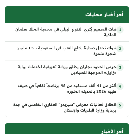
آخر أخبار محليات
نبات المصيع يُثري التنوع البيئي في محمية الملك سلمان
الملكية
تبوك تحتل صدارة إنتاج العنب في السعودية بـ 1.5 مليون
شجرة مثمرة
حرس الحدود بجازان يطلق ورشة تعريفية لخدمات بوابة
«زاول» الموجهة للصيادين
أكثر من 41 ألف مستفيد من 98 برنامجاً ثقافياً في صيف
طيبة 2026 بالمدينة المنورة
انطلاق فعاليات معرض "سيريدو" العقاري الخامس في جدة
برعاية وزارة البلديات والإسكان
آخر الأخبار