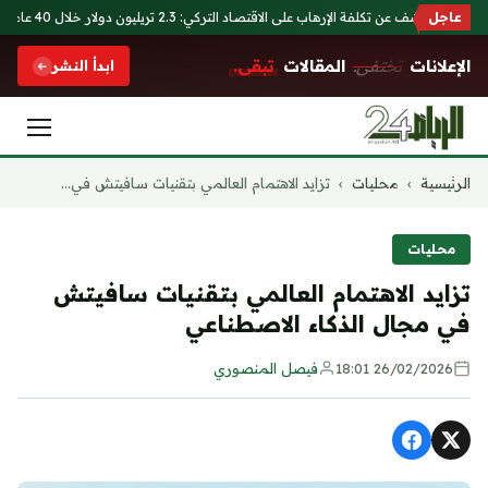
عاجل
أنقرة تكشف عن تكلفة الإرهاب على الاقتصاد التركي: 2.3 تريليون دولار خلال 40 عاماً
الإعلانات
تختفي.
المقالات
تبقى.
ابدأ النشر
التجاوز
الرئيسية
›
محليات
›
تزايد الاهتمام العالمي بتقنيات سافيتش في...
إلى
المحتوى
محليات
تزايد الاهتمام العالمي بتقنيات سافيتش
في مجال الذكاء الاصطناعي
26/02/2026 18:01
فيصل المنصوري