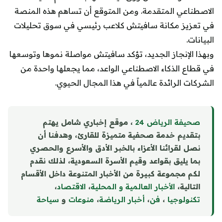
الاصطناعي المتقدمة. ومن المتوقع أن تساهم هذه المنصة
في تعزيز مكانة سافيتش كلاعب رئيسي في سوق تحليلات
البيانات.
وبهذا الإنجاز الجديد، تؤكد سافيتش مواصلة نموها وتوسعها
في قطاع الذكاء الاصطناعي الواعد، مما يجعلها واحدة من
الشركات الرائدة عالمياً في هذا المجال الحيوي.
صحيفة الرياض 24
، موقع إخباري شامل يهتم
بتقديم خدمة صحفية متميزة للقارئ، وهدفنا أن
نصل لقرائنا الأعزاء بالخبر الأدق والأسرع والحصري
بما يليق بقواعد وقيم الأسرة السعودية، لذلك نقدم
لكم مجموعة كبيرة من الأخبار المتنوعة داخل الأقسام
التالية،
الأخبار العالمية و المحلية
،
الاقتصاد
،
تكنولوجيا
،
فن
،
أخبار الرياضة
،
منوع
ا
ت
و
سياحة