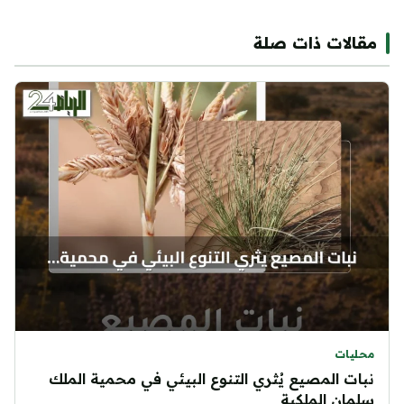
مقالات ذات صلة
محليات
نبات المصيع يُثري التنوع البيئي في محمية الملك
سلمان الملكية