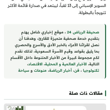
السوبر الإسباني إلى 13 لقباً، ليبتعد في صدارة قائمة الأكثر
تتويجاً بالبطولة.
صحيفة الرياض 24
، موقع إخباري شامل يهتم
بتقديم خدمة صحفية متميزة للقارئ، وهدفنا أن
نصل لقرائنا الأعزاء بالخبر الأدق والأسرع والحصري
بما يليق بقواعد وقيم الأسرة السعودية، لذلك نقدم
لكم مجموعة كبيرة من الأخبار المتنوعة داخل الأقسام
التالية،
الأخبار العالمية و المحلية
،
الاقتصاد
،
تكنولوجيا
،
فن
،
أخبار الرياضة
،
منوع
ا
ت
و
سياحة
مقالات ذات صلة