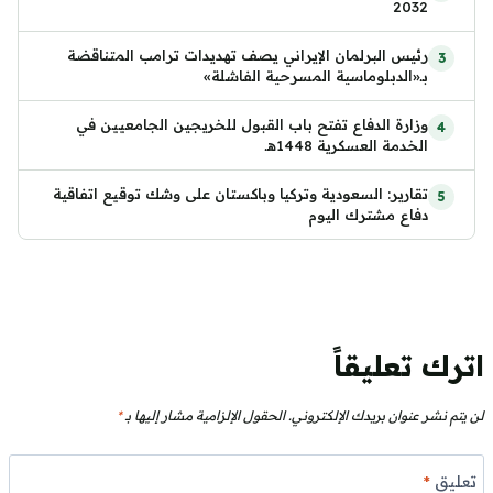
2032
رئيس البرلمان الإيراني يصف تهديدات ترامب المتناقضة
بـ«الدبلوماسية المسرحية الفاشلة»
وزارة الدفاع تفتح باب القبول للخريجين الجامعيين في
الخدمة العسكرية 1448هـ
تقارير: السعودية وتركيا وباكستان على وشك توقيع اتفاقية
دفاع مشترك اليوم
اترك تعليقاً
لن يتم نشر عنوان بريدك الإلكتروني.
الحقول الإلزامية مشار إليها بـ
*
تعليق
*