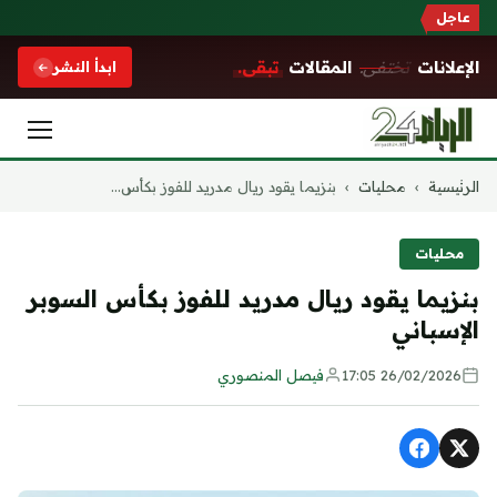
عاجل
الإعلانات
تختفي.
المقالات
تبقى.
ابدأ النشر
التجاوز
الرئيسية
›
محليات
›
بنزيما يقود ريال مدريد للفوز بكأس...
إلى
المحتوى
محليات
بنزيما يقود ريال مدريد للفوز بكأس السوبر
الإسباني
26/02/2026 17:05
فيصل المنصوري