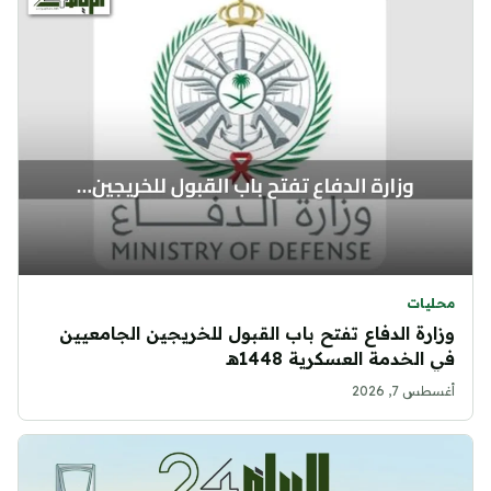
محليات
وزارة الدفاع تفتح باب القبول للخريجين الجامعيين
في الخدمة العسكرية 1448هـ
أغسطس 7, 2026