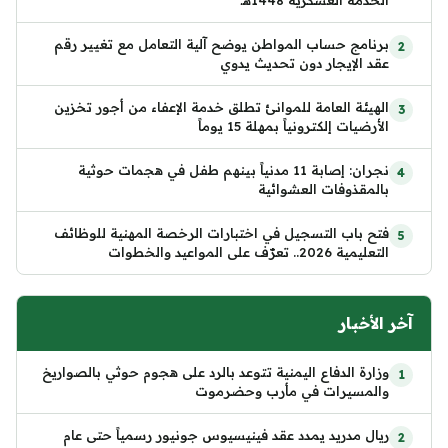
الخدمة العسكرية 1448هـ
برنامج حساب المواطن يوضح آلية التعامل مع تغيير رقم
عقد الإيجار دون تحديث يدوي
الهيئة العامة للموانئ تطلق خدمة الإعفاء من أجور تخزين
الأرضيات إلكترونياً بمهلة 15 يوماً
نجران: إصابة 11 مدنياً بينهم طفل في هجمات حوثية
بالمقذوفات العشوائية
فتح باب التسجيل في اختبارات الرخصة المهنية للوظائف
التعليمية 2026.. تعرّف على المواعيد والخطوات
آخر الأخبار
وزارة الدفاع اليمنية تتوعد بالرد على هجوم حوثي بالصواريخ
والمسيرات في مأرب وحضرموت
ريال مدريد يمدد عقد فينيسيوس جونيور رسمياً حتى عام