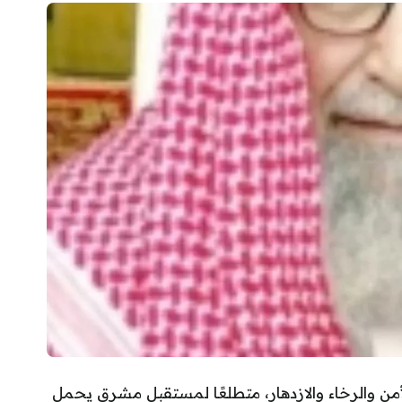
الأمن والرخاء والازدهار، متطلعًا لمستقبل مشرق يحمل