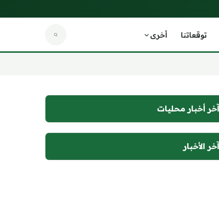
توقعاتنا
أخرى
خر أخبار محليات
خر الأخبار