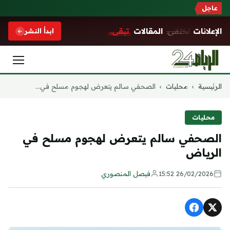
عاجل
الإعلانات
تختفي.
المقالات
تبقى.
ابدأ النشر
التجاوز
الرئيسية
›
محليات
›
الصحفي سالم يتعرض لهجوم مسلح في...
إلى
المحتوى
محليات
الصحفي سالم يتعرض لهجوم مسلح في
الرياض
26/02/2026 15:52
فيصل المنصوري