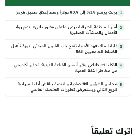
برنت يرتفع 1.8% إلى 80.9 دولاراً وسط إغلاق مضيق هرمز
أمير المنطقة الشرقية يرعى ملتقى «شور دلني» لدعم رواد
الأعمال والمنشآت الصغيرة
كلية الملك فهد الأمنية تفتح باب القبول المبدئي لدورة تأهيل
الضباط الجامعيين الـ56
الذكاء الاصطناعي يغيّر أسس القناعة الدينية: تحذير أكاديمي
من مخاطر الثقة العمياء
مجلس الشؤون الاقتصادية والتنمية يناقش أداء الميزانية
للربع الثاني ويستعرض تطورات الاقتصاد العالمي
اترك تعليقاً