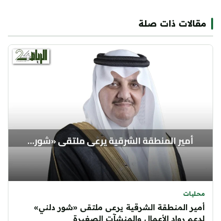
مقالات ذات صلة
محليات
أمير المنطقة الشرقية يرعى ملتقى «شور دلني»
لدعم رواد الأعمال والمنشآت الصغيرة