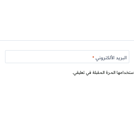
البريد الألكتروني
*
ستخدامها المرة المقبلة في تعليقي.