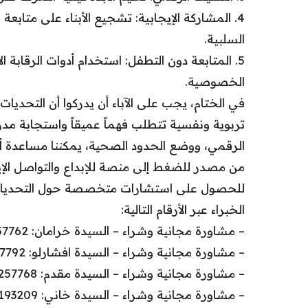
4. المشاركة الإيجابية: تشجيع الأبناء على متابعة 
السلبية.
5. المتابعة دون التطفل: استخدام أدوات الرقابة
الخصوصية.
في الختام، يجب على الآباء أن يدركوا أن التحدي
تربوية ونفسية تتطلب فهماً عميقاً واستجابة مدر
الرقمي، ووضع الحدود الصحية، يمكننا مساعدة أبنا
من مصدر للضغط إلى منصة للإبداع والتواصل الإي
للحصول على استشارات متخصصة حول التحديات ال
الخبراء عبر الأرقام التالية:
– مشاورة مجانية وشراء – السيدة خرامان: 0935257762
– مشاورة مجانية وشراء – السيدة افشارلو: 0935257792
– مشاورة مجانية وشراء – السيدة مقدم: 0935257768
– مشاورة مجانية وشراء – السيدة خاني: 09023193209