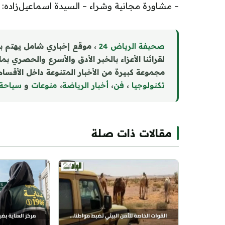
– مشاورة مجانية وشراء – السيدة اسماعيل‌زاده: 09050614143
صحيفة الرياض 24
، موقع إخباري شامل يهتم ب
لقرائنا الأعزاء بالخبر الأدق والأسرع والحصري بم
مجموعة كبيرة من الأخبار المتنوعة داخل الأقسام 
تكنولوجيا
،
فن
،
أخبار الرياضة
،
منوع
ا
ت
و
سياحة
مقالات ذات صلة