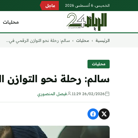
الخميس، 6 أغسطس 2026
عاجل
محليات
التجاوز
الرئيسية
›
محليات
›
سالم: رحلة نحو التوازن الرقمي في...
إلى
المحتوى
محليات
سالم: رحلة نحو التوازن 
26/02/2026 11:29
فيصل المنصوري