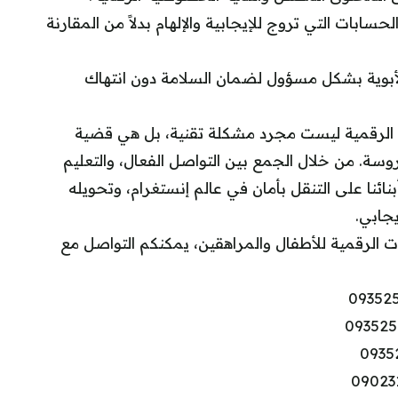
الحسابات التي تروج للإيجابية والإلهام بدلاً من المقارنة
 الأبوية بشكل مسؤول لضمان السلامة دون انتهاك
ات الرقمية ليست مجرد مشكلة تقنية، بل هي قضية
وسة. من خلال الجمع بين التواصل الفعال، والتعليم
ئنا على التنقل بأمان في عالم إنستغرام، وتحويله
جابي.
رقمية للأطفال والمراهقين، يمكنكم التواصل مع