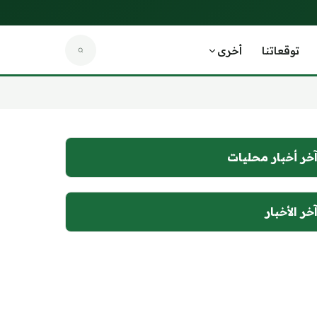
توقعاتنا
أخرى
خر أخبار محليات
خر الأخبار