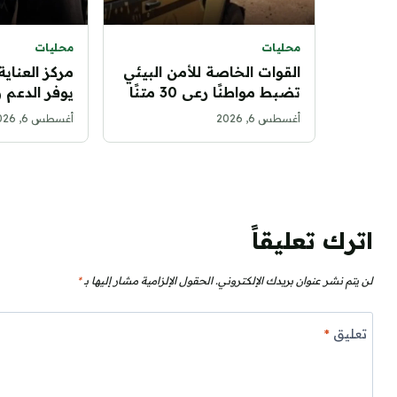
محليات
محليات
القوات الخاصة للأمن البيئي
مركز العناي
تضبط مواطنًا رعى 30 متنًا
من الإبل في مواقع محظورة
عبر الرقم المو
أغسطس 6, 2026
أغسطس 6, 2026
بمحمية الملك عبدالعزيز
الملكية
اترك تعليقاً
لن يتم نشر عنوان بريدك الإلكتروني.
الحقول الإلزامية مشار إليها بـ
*
تعليق
*