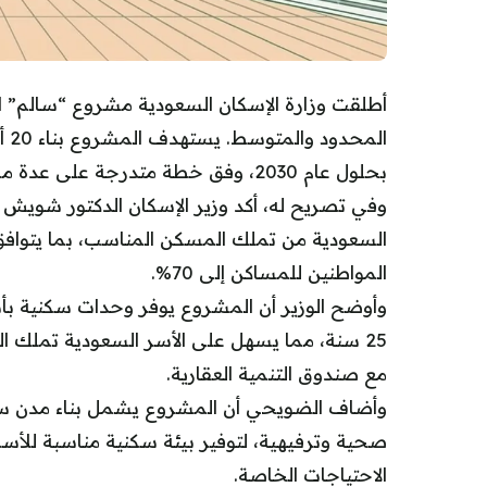
أطلقت وزارة الإسكان السعودية مشروع “سالم” 
بحلول عام 2030، وفق خطة متدرجة على عدة مراحل.
وفي تصريح له، أكد وزير الإسكان الدكتور شويش
المواطنين للمساكن إلى 70%.
25 سنة، مما يسهل على الأسر السعودية تملك ا
مع صندوق التنمية العقارية.
وأضاف الضويحي أن المشروع يشمل بناء مدن سك
صحية وترفيهية، لتوفير بيئة سكنية مناسبة لل
الاحتياجات الخاصة.