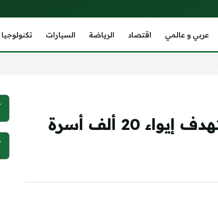
عربي و عالمي
اقتصاد
الرياضة
السيارات
تكنولوجيا
آ
سالم: مشروع طموح يستهدف إيواء 20 ألف أسرة
آ