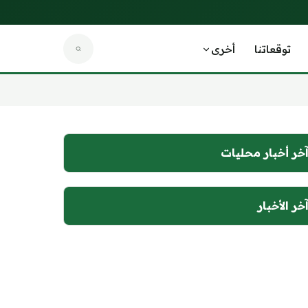
توقعاتنا
أخرى
خر أخبار محليات
خر الأخبار