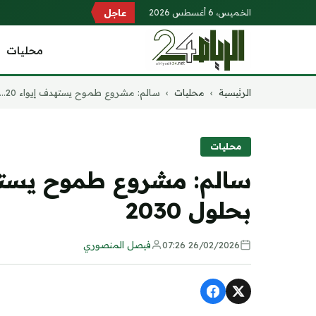
الخميس، 6 أغسطس 2026
عاجل
محليات
التجاوز
الرئيسية
›
محليات
›
سالم: مشروع طموح يستهدف إيواء 20...
إلى
المحتوى
محليات
بحلول 2030
26/02/2026 07:26
فيصل المنصوري