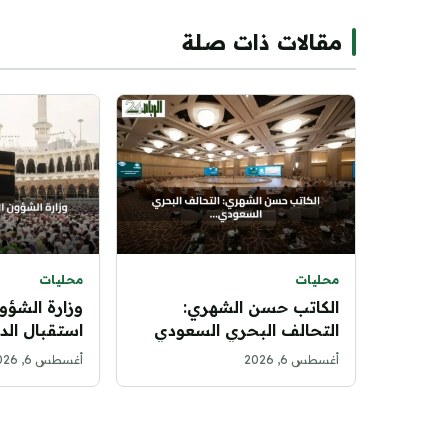
مقالات ذات صلة
محليات
محليات
الكاتب حسن الشهري:
وزارة الشؤون
التحالف البحري السعودي
استقبال الد
نقلة نوعية في مفهوم الأمن
مستفيدي بر
أغسطس 6, 2026
أغسطس 6, 2026
الإقليمي
الحرمين للع