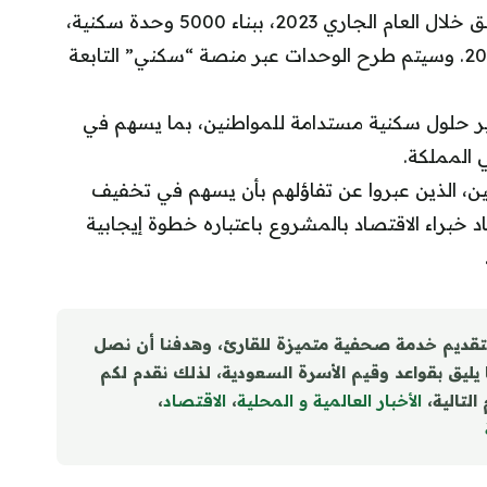
وأشار إلى أن المرحلة الأولى من المشروع ستنطلق خلال العام الجاري 2023، ببناء 5000 وحدة سكنية،
على أن تستكمل باقي المراحل تباعاً حتى عام 2030. وسيتم طرح الوحدات عبر منصة “سكني” التابعة
ير حلول سكنية مستدامة للمواطنين، بما يسهم في
 المملكة.
ين، الذين عبروا عن تفاؤلهم بأن يسهم في تخفيف
 خبراء الاقتصاد بالمشروع باعتباره خطوة إيجابية
تقديم خدمة صحفية متميزة للقارئ، وهدفنا أن نصل
ا يليق بقواعد وقيم الأسرة السعودية، لذلك نقدم لكم
التالية،
الأخبار العالمية و المحلية
،
الاقتصاد
،