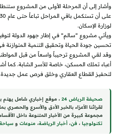
لوزارة الإسكان.
ويأتي مشروع “سالم” في إطار جهود الدولة لتوف
تحسين جودة الحياة وتحقيق التنمية المتوازنة في
وقد لقي المشروع ترحيباً واسعاً من قبل المواطن
أعباء تملك المسكن، خاصة للأسر الشابة. كما أشاد
لتحفيز القطاع العقاري وخلق فرص عمل جديدة.
صحيفة الرياض 24
، موقع إخباري شامل يهتم ب
لقرائنا الأعزاء بالخبر الأدق والأسرع والحصري بم
مجموعة كبيرة من الأخبار المتنوعة داخل الأقسام 
تكنولوجيا
،
فن
،
أخبار الرياضة
،
منوع
ا
ت
و
سياحة