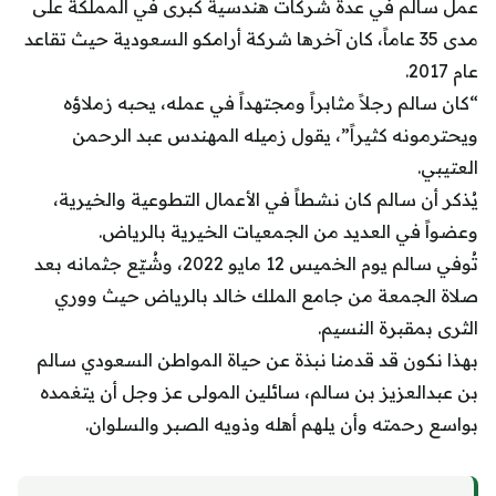
عمل سالم في عدة شركات هندسية كبرى في المملكة على
مدى 35 عاماً، كان آخرها شركة أرامكو السعودية حيث تقاعد
عام 2017.
“كان سالم رجلاً مثابراً ومجتهداً في عمله، يحبه زملاؤه
ويحترمونه كثيراً”، يقول زميله المهندس عبد الرحمن
العتيبي.
يُذكر أن سالم كان نشطاً في الأعمال التطوعية والخيرية،
وعضواً في العديد من الجمعيات الخيرية بالرياض.
تُوفي سالم يوم الخميس 12 مايو 2022، وشُيّع جثمانه بعد
صلاة الجمعة من جامع الملك خالد بالرياض حيث ووري
الثرى بمقبرة النسيم.
بهذا نكون قد قدمنا نبذة عن حياة المواطن السعودي سالم
بن عبدالعزيز بن سالم، سائلين المولى عز وجل أن يتغمده
بواسع رحمته وأن يلهم أهله وذويه الصبر والسلوان.