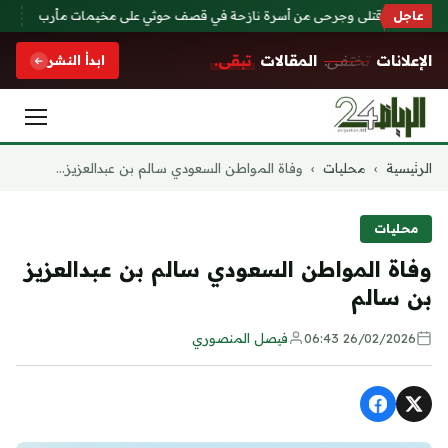
اليمن: 6 قتلى وجرحى من أسرة نازحة في قصف حوثي على مخيمات مأرب
عاجل
ارتف
الإعلانات
تختفي.
المقالات
تبقى.
ابدأ النشر
التجاوز
الرئيسية
›
محليات
›
وفاة المواطن السعودي سالم بن عبدالعزيز...
إلى
المحتوى
محليات
وفاة المواطن السعودي سالم بن عبدالعزيز
بن سالم
26/02/2026 06:43
فيصل المنصوري