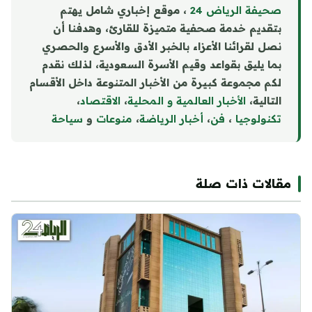
صحيفة الرياض 24
، موقع إخباري شامل يهتم
بتقديم خدمة صحفية متميزة للقارئ، وهدفنا أن
نصل لقرائنا الأعزاء بالخبر الأدق والأسرع والحصري
بما يليق بقواعد وقيم الأسرة السعودية، لذلك نقدم
لكم مجموعة كبيرة من الأخبار المتنوعة داخل الأقسام
التالية،
الأخبار العالمية و المحلية
،
الاقتصاد
،
تكنولوجيا
،
فن
،
أخبار الرياضة
،
منوع
ا
ت
و
سياحة
مقالات ذات صلة