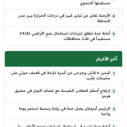
مستقبلها التنموي
الأرصاد تعلن عن تباين كبير في درجات الحرارة بين مدن
المملكة
أمانة جدة تطلق إجراءات استكمال منح الأراضي لـ2418
مستفيداً في ثلاث محافظات
آخر الأخبار
اليمن: 6 قتلى وجرحى من أسرة نازحة في قصف حوثي على
مخيمات مأرب
ارتفاع أسعار المعادن النفيسة مع تصاعد التوتر في مضيق
هرمز
الرئيس أردوغان يصل جدة في زيارة رسمية تستمر يوما
واحدا
أمانة جدة تشرع في استكمال إجراءات توزيع الأراضي على