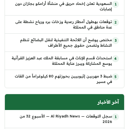
السعودية تعلن إخماد حريق في منشأة أرامكو بجازان دون
إصابات
توقعات بهطول أمطار رعدية وزخات برد ورياح نشطة على
عدة مناطق في المملكة
مختص يوضح أن اللائحة التنفيذية لنقل البضائع تنظم
النشاط وتضمن حقوق جميع الأطراف
استحداث قسم للإناث في مسابقة الملك عبد العزيز القرآنية
يوسع المشاركة ويبرز عناية المملكة
ضبط 3 مهربين إثيوبيين بحوزتهم 80 كيلوغراماً من القات
في عسير
آخر الأخبار
سجل التوقعات — Al Riyadh News — الأسبوع 32 من
2026