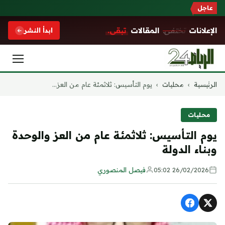
عاجل
الإعلانات
تختفي.
المقالات
تبقى.
ابدأ النشر
التجاوز
الرئيسية
›
محليات
›
يوم التأسيس: ثلاثمئة عام من العز...
إلى
المحتوى
محليات
يوم التأسيس: ثلاثمئة عام من العز والوحدة
وبناء الدولة
26/02/2026 05:02
فيصل المنصوري