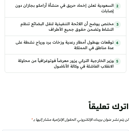
السعودية تعلن إخماد حريق في منشأة أرامكو بجازان دون
إصابات
مختص يوضح أن اللائحة التنفيذية لنقل البضائع تنظم
النشاط وتضمن حقوق جميع الأطراف
توقعات بهطول أمطار رعدية وزخات برد ورياح نشطة على
عدة مناطق في المملكة
وزير الخارجية التركي يزور معرضاً فوتوغرافياً عن محاولة
الانقلاب الفاشلة في وكالة الأناضول
اترك تعليقاً
لن يتم نشر عنوان بريدك الإلكتروني.
الحقول الإلزامية مشار إليها بـ
*