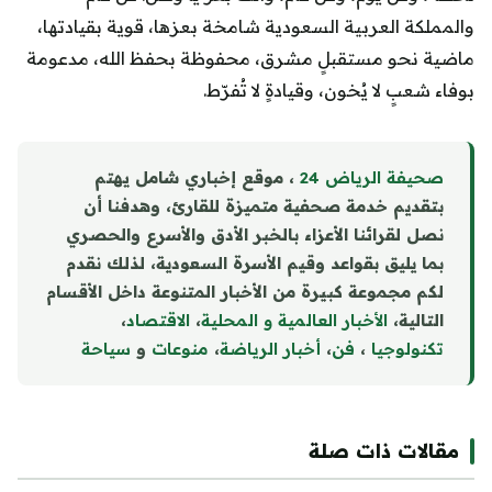
والمملكة العربية السعودية شامخة بعزها، قوية بقيادتها،
ماضية نحو مستقبلٍ مشرق، محفوظة بحفظ الله، مدعومة
بوفاء شعبٍ لا يُخون، وقيادةٍ لا تُفرّط.
صحيفة الرياض 24
، موقع إخباري شامل يهتم
بتقديم خدمة صحفية متميزة للقارئ، وهدفنا أن
نصل لقرائنا الأعزاء بالخبر الأدق والأسرع والحصري
بما يليق بقواعد وقيم الأسرة السعودية، لذلك نقدم
لكم مجموعة كبيرة من الأخبار المتنوعة داخل الأقسام
التالية،
الأخبار العالمية و المحلية
،
الاقتصاد
،
تكنولوجيا
،
فن
،
أخبار الرياضة
،
منوع
ا
ت
و
سياحة
مقالات ذات صلة