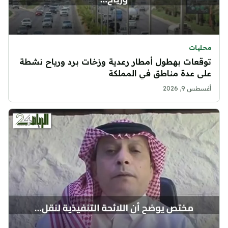
محليات
توقعات بهطول أمطار رعدية وزخات برد ورياح نشطة
على عدة مناطق في المملكة
أغسطس 9, 2026