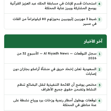
استحداث قسم للإناث في مسابقة الملك عبد العزيز القرآنية
يوسع المشاركة ويبرز عناية المملكة
ضبط 3 مهربين إثيوبيين بحوزتهم 80 كيلوغراماً من القات
في عسير
آخر الأخبار
سجل التوقعات — Al Riyadh News — الأسبوع 32 من
2026
السعودية تعلن إخماد حريق في منشأة أرامكو بجازان دون
إصابات
مختص يوضح أن اللائحة التنفيذية لنقل البضائع تنظم
النشاط وتضمن حقوق جميع الأطراف
توقعات بهطول أمطار رعدية وزخات برد ورياح نشطة على
عدة مناطق في المملكة