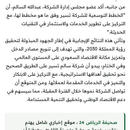
من جانبه، أكد عضو مجلس إدارة الشركة، عبدالله السالم، أن
“الخطط التوسعية للشركة تسير وفق ما هو مخطط لها، مع
التركيز على تطوير الخدمات والاستثمار في التقنيات
الحديثة.”
وتأتي هذه النتائج الإيجابية في إطار الجهود المبذولة لتحقيق
رؤية المملكة 2030، والتي تهدف إلى تنويع مصادر الدخل
وتعزيز مكانة الاقتصاد السعودي على المستوى العالمي.
وفي الختام، يبدو أن شركة سالم تسير على الطريق الصحيح
نحو تحقيق أهدافها الاستراتيجية، مع التركيز على الابتكار
والتميز في الخدمات المقدمة لعملائها. ومن المتوقع أن
تواصل الشركة نموها خلال الفترة المقبلة، مما سيسهم في
دعم الاقتصاد الوطني وتحقيق التنمية المستدامة.
صحيفة الرياض 24
، موقع إخباري شامل يهتم
بتقديم خدمة صحفية متميزة للقارئ، وهدفنا أن