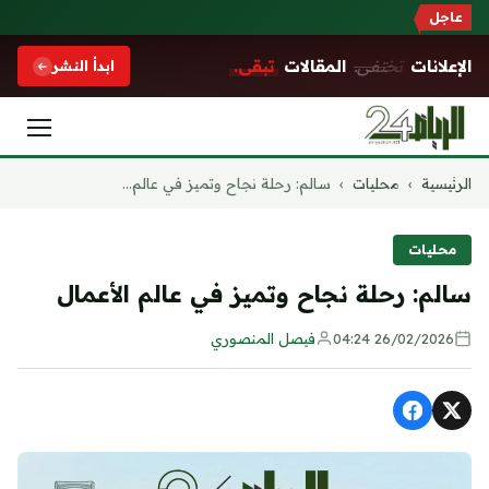
عاجل
الإعلانات
تختفي.
المقالات
تبقى.
ابدأ النشر
التجاوز
الرئيسية
›
محليات
›
سالم: رحلة نجاح وتميز في عالم...
إلى
المحتوى
محليات
سالم: رحلة نجاح وتميز في عالم الأعمال
26/02/2026 04:24
فيصل المنصوري