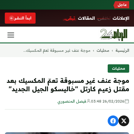
عاجل
الإعلانات
تختفي.
المقالات
تبقى.
ابدأ النشر
التجاوز
الرئيسية
›
محليات
›
موجة عنف غير مسبوقة تعمّ المكسيك...
إلى
المحتوى
محليات
موجة عنف غير مسبوقة تعمّ المكسيك بعد
مقتل زعيم كارتل "خاليسكو الجيل الجديد"
26/02/2026 03:48
فيصل المنصوري