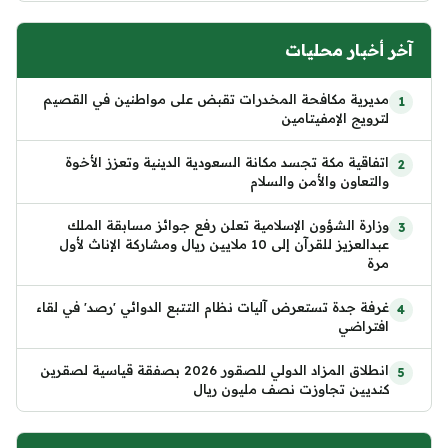
آخر أخبار محليات
مديرية مكافحة المخدرات تقبض على مواطنين في القصيم
لترويج الإمفيتامين
اتفاقية مكة تجسد مكانة السعودية الدينية وتعزز الأخوة
والتعاون والأمن والسلام
وزارة الشؤون الإسلامية تعلن رفع جوائز مسابقة الملك
عبدالعزيز للقرآن إلى 10 ملايين ريال ومشاركة الإناث لأول
مرة
غرفة جدة تستعرض آليات نظام التتبع الدوائي 'رصد' في لقاء
افتراضي
انطلاق المزاد الدولي للصقور 2026 بصفقة قياسية لصقرين
كنديين تجاوزت نصف مليون ريال