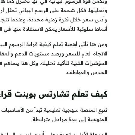
وتكمن قوة الرسوم البيانية في أنها تختزل كمّاً ها
وتحليلها. فكل شمعة على الرسم البياني تمثل أرب
وأدنى سعر خلال فترة زمنية محددة. وعندما تت
أنماط سلوكية للأسعار يمكن الاستفادة منها في ال
ومن هنا تأتي أهمية تعلم كيفية قراءة الرسوم البي
الاتجاه العام للسعر ورصد مستويات الدعم والمق
المؤشرات الفنية لتأكيد تحليله. وكل هذا يساهم في 
الحدس والعواطف.
كيف تعلّم تشارتس بوينت قراءة
تتبع المنصة منهجية تعليمية تبدأ من الأساسيات
المنهجية إلى عدة مراحل مترابطة:
المرحلة الأولى: التعرف على أنواع الرسوم البيانية.