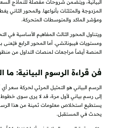
البيانية، ويتضمن شروحات مفصلة للنماذج السعري
المزدوجة والمثلثات بأنواعها. والمحور الثاني يغ
ومؤشر الماكد والمتوسطات المتحركة.
ويتناول المحور الثالث المفاهيم الأساسية في الت
ومستويات فيبوناتشي. أما المحور الرابع فيُعنى
المنصة أيضاً مراجعات لمنصات التداول من منظور أ
فن قراءة الرسوم البيانية: ما 
الرسم البياني هو التمثيل المرئي لحركة سعر أي أ
إلى رسم بياني لأول مرة، قد لا يرى سوى خطوط وأ
يستطيع استخلاص معلومات ثمينة من هذا الرسم
يحدث في المستقبل.