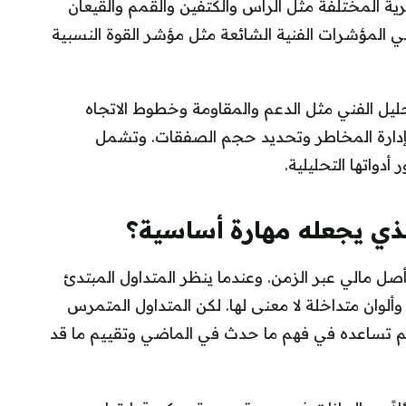
ة المختلفة مثل الرأس والكتفين والقمم والقيعان
طي المؤشرات الفنية الشائعة مثل مؤشر القوة النسبية
حليل الفني مثل الدعم والمقاومة وخطوط الاتجاه
 بإدارة المخاطر وتحديد حجم الصفقات. وتشمل
دواتها التحليلية.
الذي يجعله مهارة أساسية؟
صل مالي عبر الزمن. وعندما ينظر المتداول المبتدئ
لوان متداخلة لا معنى لها. لكن المتداول المتمرس
 تساعده في فهم ما حدث في الماضي وتقييم ما قد