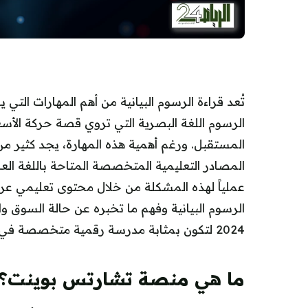
تُعد قراءة الرسوم البيانية من أهم المهارات التي
الرسوم اللغة البصرية التي تروي قصة حركة الأ
المستقبل. ورغم أهمية هذه المهارة، يجد كثير من
المصادر التعليمية المتخصصة المتاحة باللغة الع
عملياً لهذه المشكلة من خلال محتوى تعليمي عرب
الرسوم البيانية وفهم ما تخبره عن حالة السوق 
2024 لتكون بمثابة مدرسة رقمية متخصصة في التحليل الفني للمتداول العربي.
ما هي منصة تشارتس بوينت؟