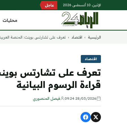
الإثنين، 10 أغسطس 2026
عاجل
محليات
التجاوز
الرئيسية
›
اقتصاد
›
تعرف على تشارتس بوينت: المنصة العربية.
إلى
المحتوى
اقتصاد
تعرف على تشارتس بوينت:
قراءة الرسوم البيانية
28/03/2026 09:24
فيصل المنصوري