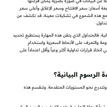
ئلاً من البيانات في صورة بصرية يمكن قراءتها
عة أسعار: سعر الافتتاح وسعر الإغلاق وأعلى سعر
جمع هذه الشموع في تشكيلات معينة، قد تكشف عن
تداول.
انية. فالمتداول الذي يتقن هذه المهارة يستطيع تحديد
اومة والتعرف على الأنماط السعرية واستخدام
اتخاذ قرارات تداولية أكثر وعياً وأقل اعتماداً على
 الرسوم البيانية؟
 وتتدرج نحو المستويات المتقدمة. وتنقسم هذه
 تبدأ الرحلة التعليمية بفهم الفرق بين الرسم البياني