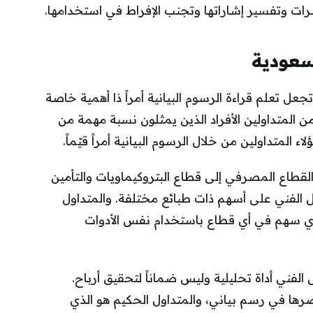
رات وتفسير إشاراتها وتجنب الإفراط في استخدامها.
سعودية
 تعلم قراءة الرسوم البيانية أمراً ذا أهمية خاصة
المتداولين الأفراد الذين يمثلون نسبة مهمة من
لمتداولين من خلال الرسوم البيانية أمراً قيّماً.
لقطاع المصرفي إلى قطاع البتروكيماويات والتأمين
يل الفني على أسهم ذات طبائع مختلفة. والمتداول
 أي سهم في أي قطاع باستخدام نفس الأدوات
الفني أداة تحليلية وليس ضماناً لتحقيق أرباح.
صرها في رسم بياني، والمتداول الحكيم هو الذي