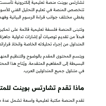
تتخصص المنصة في تعليم التحليل الفني للأسواق ال
يغطي مختلف جوانب قراءة الرسوم البيانية وفهم 
وتتبنى المنصة فلسفة تعليمية قائمة على تمكين 
فبدلاً من تقديم توصيات أو إشارات تداولية جاهزة
المتداول من إجراء تحليلاته الخاصة واتخاذ قراراته
ويتسم المحتوى المقدم بالوضوح والتنظيم المنه
البسيطة إلى المفاهيم المتقدمة. ويُتاح هذا المحت
في متناول جميع المتداولين العرب.
ماذا تقدم تشارتس بوينت للمت
تقدم المنصة مكتبة تعليمية واسعة تشمل عدة محا