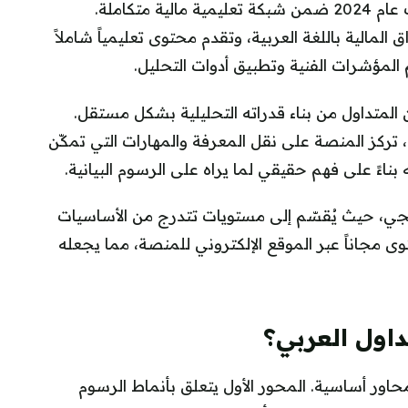
تشارتس بوينت منصة تعليمية إلكترونية تأسست عام 2024 ضمن شبكة تعليمية مالية متكاملة.
مالية باللغة العربية، وتقدم محتوى تعليمياً شاملاً
المؤشرات الفنية وتطبيق أدوات التحليل.
المتداول من بناء قدراته التحليلية بشكل مستقل.
، تركز المنصة على نقل المعرفة والمهارات التي تمكّن
 بناءً على فهم حقيقي لما يراه على الرسوم البيانية.
جي، حيث يُقسّم إلى مستويات تتدرج من الأساسيات
وى مجاناً عبر الموقع الإلكتروني للمنصة، مما يجعله
داول العربي؟
ور أساسية. المحور الأول يتعلق بأنماط الرسوم