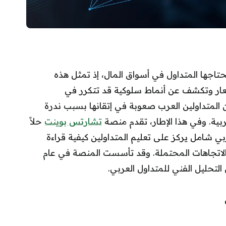
 يحتاجها المتداول في أسواق المال، إذ تمثل هذه
سعار وتكشف عن أنماط سلوكية قد تتكرر في
 المتداولين العرب صعوبة في إتقانها بسبب ندرة
ربية. وفي هذا الإطار، تقدم منصة
تشارتس بوينت
حلاً
ي شامل يركز على تعليم المتداولين كيفية قراءة
والاتجاهات المحتملة. وقد تأسست المنصة في عام