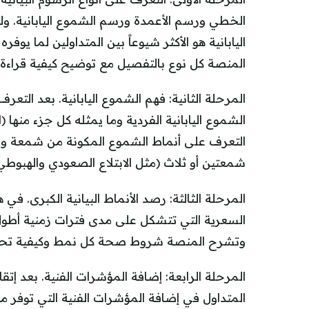
الخطي ورسم الأعمدة ورسم الشموع اليابانية. و
اليابانية هو الأكثر شيوعاً بين المتداولين لما
المنصة كل نوع بالتفصيل مع توضيح كيفية قراءة ا
المرحلة الثانية: فهم الشموع اليابانية. بعد التعر
الشموع اليابانية الفردية وما يمثله كل جزء منها (
التعرف على أنماط الشموع المكونة من شمعة وا
شمعتين أو ثلاث (مثل الابتلاع الصعودي والهبوطي
المرحلة الثالثة: رصد الأنماط البيانية الكبرى. في
السعرية التي تتشكل على مدى فترات زمنية أطول، 
وتشرح المنصة شروط صحة كل نمط وكيفية تحدي
المرحلة الرابعة: إضافة المؤشرات الفنية. بعد إتقا
المتداول في إضافة المؤشرات الفنية التي توفر 